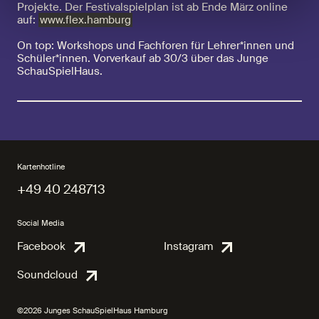
Projekte. Der Festivalspielplan ist ab Ende März online
auf:
www.flex.hamburg
On top: Workshops und Fachforen für Lehrer*innen und
Schüler*innen. Vorverkauf ab 30/3 über das Junge
SchauSpielHaus.
Kartenhotline
+49 40 248713
+49 40 248713
Social Media
Facebook
Instagram
Facebook
Instagra
Soundcloud
Soundcloud
©2026 Junges SchauSpielHaus Hamburg