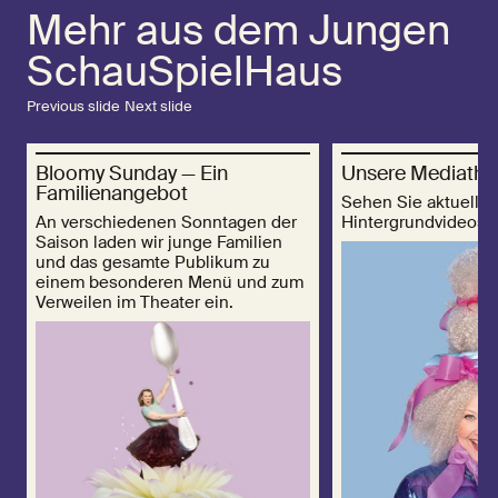
Mehr aus dem Jungen
SchauSpielHaus
Previous slide
Next slide
Bloomy Sunday — Ein
Unsere Mediathe
Familienangebot
Sehen Sie aktuelle T
An verschiedenen Sonntagen der
Hintergrundvideos!
Saison laden wir junge Familien
und das gesamte Publikum zu
einem besonderen Menü und zum
Verweilen im Theater ein.