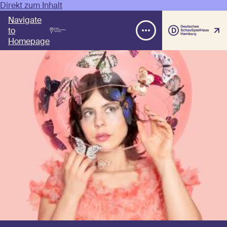
Direkt zum Inhalt
Navigate
to
Homepage