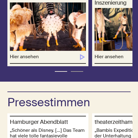
Inszenierung
Hier ansehen
Hier ansehen
Pressestimmen
Hamburger Abendblatt
theaterzeithamb
„Schöner als Disney. [...] Das Team
„Bambis Expedition
hat viele tolle fantasievolle
der Unterhaltung a