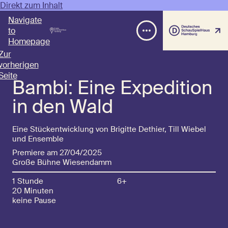
Direkt zum Inhalt
Navigate
to
Homepage
Zur
vorherigen
Seite
Bambi: Eine Expedition
in den Wald
Eine Stückentwicklung von Brigitte Dethier, Till Wiebel
und Ensemble
Premiere am 27/04/2025
Große Bühne Wiesendamm
1 Stunde
6+
20 Minuten
keine Pause