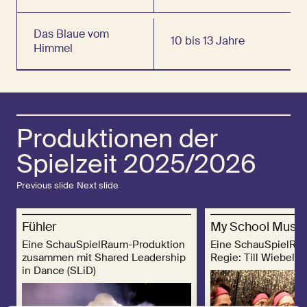
Das Blaue vom
10 bis 13 Jahre
Himmel
Produktionen der
Spielzeit 2025/2026
Previous slide
Next slide
Fühler
My School Music
Eine SchauSpielRaum-Produktion
Eine SchauSpielRa
zusammen mit Shared Leadership
Regie: Till Wiebel
in Dance (SLiD)