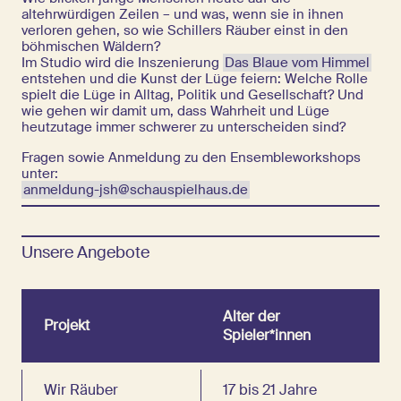
altehrwürdigen Zeilen – und was, wenn sie in ihnen
verloren gehen, so wie Schillers Räuber einst in den
böhmischen Wäldern?
Im Studio wird die Inszenierung
Das Blaue vom Himmel
entstehen und die Kunst der Lüge feiern: Welche Rolle
spielt die Lüge in Alltag, Politik und Gesellschaft? Und
wie gehen wir damit um, dass Wahrheit und Lüge
heutzutage immer schwerer zu unterscheiden sind?
Fragen sowie Anmeldung zu den Ensembleworkshops
unter:
anmeldung-jsh@schauspielhaus.de
Unsere Angebote
Alter der
Projekt
Spieler*innen
Wir Räuber
17 bis 21 Jahre