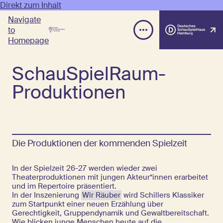
Direkt zum Inhalt
Navigate
to
Homepage
SchauSpielRaum-
Produktionen
Die Produktionen der kommenden Spielzeit
In der Spielzeit 26-27 werden wieder zwei
Theaterproduktionen mit jungen Akteur*innen erarbeitet
und im Repertoire präsentiert.
In der Inszenierung
Wir Räuber
wird Schillers Klassiker
zum Startpunkt einer neuen Erzählung über
Gerechtigkeit, Gruppendynamik und Gewaltbereitschaft.
Wie blicken junge Menschen heute auf die