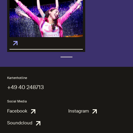
Kartenhotline
+49 40 248713
+49 40 248713
Social Media
Facebook
Instagram
Facebook
Instagra
Soundcloud
Soundcloud