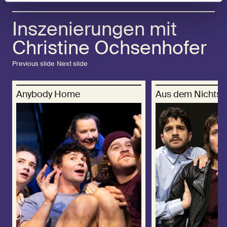
Inszenierungen mit
Christine Ochsenhofer
Previous slide
Next slide
Anybody Home
Aus dem Nichts