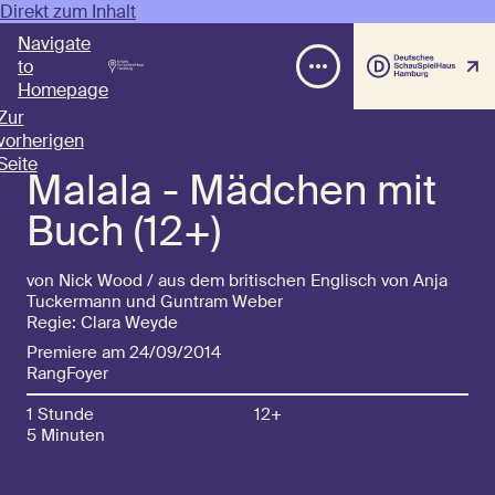
Direkt zum Inhalt
Navigate
to
Homepage
Zur
vorherigen
Seite
Malala - Mädchen mit
Buch (12+)
von Nick Wood / aus dem britischen Englisch von Anja
Tuckermann und Guntram Weber
Regie: Clara Weyde
Premiere am 24/09/2014
RangFoyer
1 Stunde
12+
5 Minuten