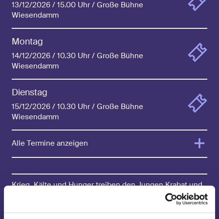
13/12/2026 / 15.00 Uhr / Große Bühne
Wiesendamm
Montag
14/12/2026 / 10.30 Uhr / Große Bühne
Wiesendamm
Dienstag
15/12/2026 / 10.30 Uhr / Große Bühne
Wiesendamm
Alle Termine anzeigen
Krieg, Kälte und Hunger treiben den Jungen Krabat und
eine Gruppe anderer Waisenkinder bettelnd von Dorf zu
Dorf. Doch plötzlich suchen Krabat wilde Träume heim
und eine Stimme, die tief aus seinem Innersten zu