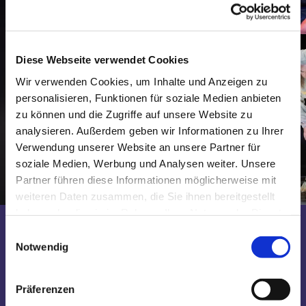
Diese Webseite verwendet Cookies
Wir verwenden Cookies, um Inhalte und Anzeigen zu
personalisieren, Funktionen für soziale Medien anbieten
zu können und die Zugriffe auf unsere Website zu
analysieren. Außerdem geben wir Informationen zu Ihrer
Verwendung unserer Website an unsere Partner für
soziale Medien, Werbung und Analysen weiter. Unsere
Partner führen diese Informationen möglicherweise mit
weiteren Daten zusammen, die Sie ihnen bereitgestellt
haben oder die sie im Rahmen Ihrer Nutzung der Dienste
Copyright ©: Axel Martens, Sinje Hasheider
Animation anhalten
gesammelt haben.
Einwilligungsauswahl
Notwendig
Präferenzen