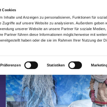
t Cookies
Spielplan
Suche
Anmelden
A
Toggle search input
 Inhalte und Anzeigen zu personalisieren, Funktionen für sozia
e Zugriffe auf unsere Website zu analysieren. Außerdem geben w
rwendung unserer Website an unsere Partner für soziale Medien
re Partner führen diese Informationen möglicherweise mit weite
ereitgestellt haben oder die sie im Rahmen Ihrer Nutzung der D
Präferenzen
Statistiken
Marketin