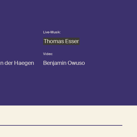
Live-Musik:
Thomas Esser
Video:
an der Haegen
Benjamin Owuso