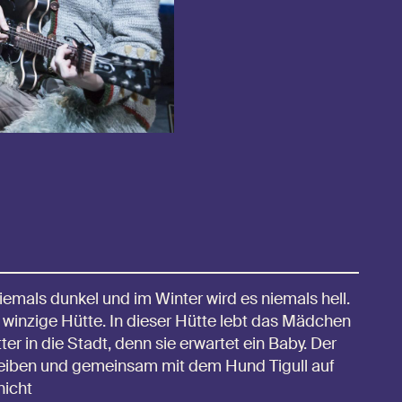
niemals dunkel und im Winter wird es niemals hell.
e winzige Hütte. In dieser Hütte lebt das Mädchen
er in die Stadt, denn sie erwartet ein Baby. Der
kbleiben und gemeinsam mit dem Hund Tigull auf
nicht