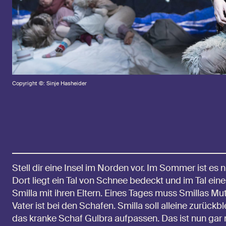
Copyright ©: Sinje Hasheider
Stell dir eine Insel im Norden vor. Im Sommer ist es 
Dort liegt ein Tal von Schnee bedeckt und im Tal ein
Smilla mit ihren Eltern. Eines Tages muss Smillas Mutt
Vater ist bei den Schafen. Smilla soll alleine zurüc
das kranke Schaf Gulbra aufpassen. Das ist nun gar 