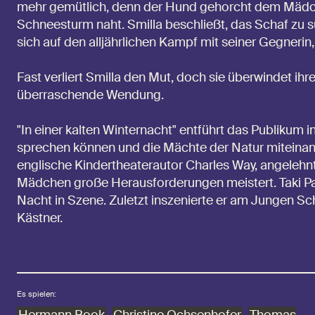
mehr gemütlich, denn der Hund gehorcht dem Mädchen
Schneesturm naht. Smilla beschließt, das Schaf zu s
sich auf den alljährlichen Kampf mit seiner Gegnerin,
Fast verliert Smilla den Mut, doch sie überwindet ih
überraschende Wendung.
"In einer kalten Winternacht" entführt das Publikum in
sprechen können und die Mächte der Natur miteinan
englische Kindertheaterautor Charles Way, angelehnt 
Mädchen große Herausforderungen meistert. Taki Pa
Nacht in Szene. Zuletzt inszenierte er am Jungen S
Kästner.
Es spielen: