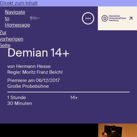
Direkt zum Inhalt
Navigate
to
Homepage
Zur
vorherigen
Seite
Demian 14+
von Hermann Hesse
Regie: Moritz Franz Beichl
Premiere am 06/12/2017
Große Probebühne
1 Stunde
14+
30 Minuten