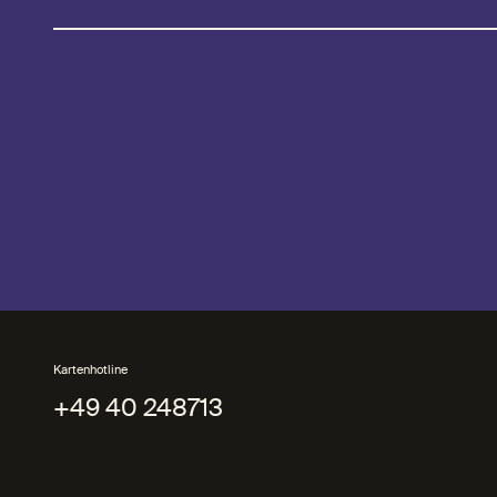
Kartenhotline
+49 40 248713
+49 40 248713