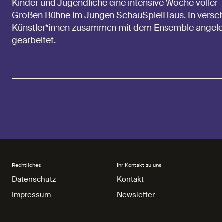
Kinder und Jugendliche eine intensive Woche voller 
Großen Bühne im Jungen SchauSpielHaus. In versc
Künstler*innen zusammen mit dem Ensemble angele
gearbeitet.
Rechtliches
Ihr Kontakt zu uns
Datenschutz
Datenschutz
Kontakt
Kontakt
Impressum
Impressum
Newsletter
Newsletter