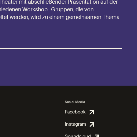
Theater mit abschließender Präsentation auf der
hiedenen Workshop- Gruppen, die von
itet werden, wird zu einem gemeinsamen Thema
Social Media
Facebook
Facebook
Instagram
Instagram
Soundcloud