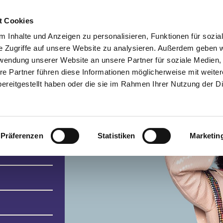
t Cookies
Spielplan
Suche
Anmelden
A
Toggle search input
 Inhalte und Anzeigen zu personalisieren, Funktionen für sozia
e Zugriffe auf unsere Website zu analysieren. Außerdem geben w
rwendung unserer Website an unsere Partner für soziale Medien
re Partner führen diese Informationen möglicherweise mit weite
ereitgestellt haben oder die sie im Rahmen Ihrer Nutzung der D
mp
Präferenzen
Statistiken
Marketin