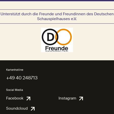
Unterstützt durch die Freunde und Freundinnen des Deutschen
Schauspielhauses e.V.
Kartenhotline
+49 40 248713
+49 40 248713
Social Media
Facebook
Instagram
Facebook
Instagra
Soundcloud
Soundcloud