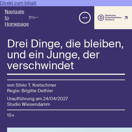
Direkt zum Inhalt
Navigate
to
Homepage
Drei Dinge, die bleiben,
und ein Junge, der
verschwindet
von Silvio T. Kretschmer
Regie: Brigitte Dethier
Uraufführung am 24/04/2027
Studio Wiesendamm
15+