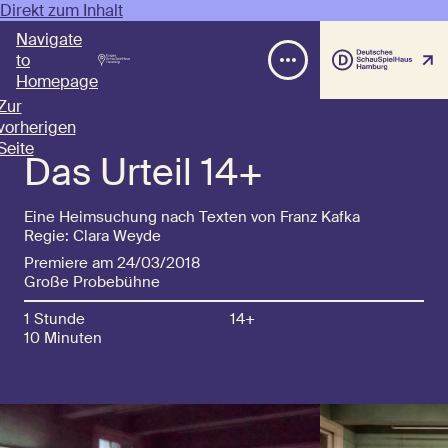
Direkt zum Inhalt
Navigate
to
Homepage
Zur
vorherigen
Seite
Das Urteil 14+
Eine Heimsuchung nach Texten von Franz Kafka
Regie: Clara Weyde
Premiere am 24/03/2018
Große Probebühne
1 Stunde
14+
10 Minuten