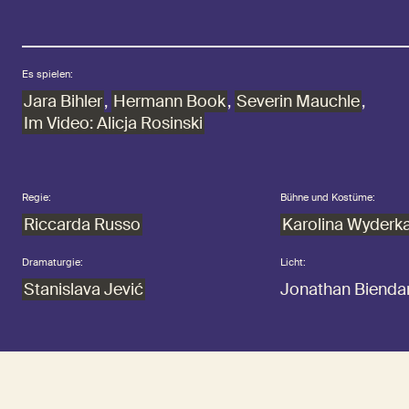
Es spielen:
Jara Bihler
,
Hermann Book
,
Severin Mauchle
,
Im Video: Alicja Rosinski
Regie:
Bühne und Kostüme:
Riccarda Russo
Karolina Wyderk
Dramaturgie:
Licht:
Stanislava Jević
Jonathan Bienda