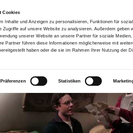
t Cookies
Spielplan
Suche
Anmelden
A
Toggle search input
 Inhalte und Anzeigen zu personalisieren, Funktionen für sozia
e Zugriffe auf unsere Website zu analysieren. Außerdem geben w
rwendung unserer Website an unsere Partner für soziale Medien
re Partner führen diese Informationen möglicherweise mit weite
ereitgestellt haben oder die sie im Rahmen Ihrer Nutzung der D
Präferenzen
Statistiken
Marketin