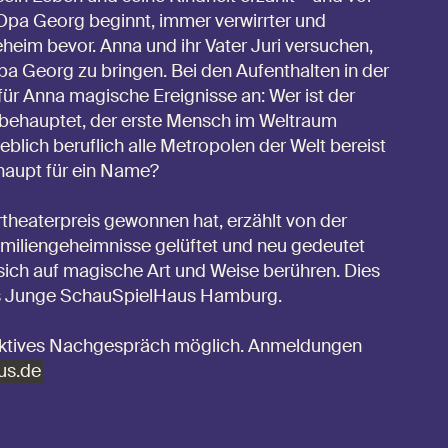
 Opa Georg beginnt, immer verwirrter und
heim bevor. Anna und ihr Vater Juri versuchen,
a Georg zu bringen. Bei den Aufenthalten in der
für Anna magische Ereignisse an: Wer ist der
d behauptet, der erste Mensch im Weltraum
eblich beruflich alle Metropolen der Welt bereist
rhaupt für ein Name?
heaterpreis gewonnen hat, erzählt von der
amiliengeheimnisse gelüftet und neu gedeutet
ich auf magische Art und Weise berühren. Dies
 das Junge SchauSpielHaus Hamburg.
eraktives Nachgespräch möglich. Anmeldungen
us.de