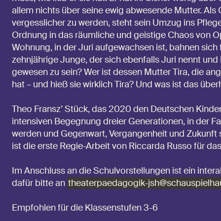
allem nichts über seine ewig abwesende Mutter. Als
vergesslicher zu werden, steht sein Umzug ins Pflege
Ordnung in das räumliche und geistige Chaos von Op
Wohnung, in der Juri aufgewachsen ist, bahnen sich 
zehnjährige Junge, der sich ebenfalls Juri nennt un
gewesen zu sein? Wer ist dessen Mutter Tira, die ang
hat – und hieß sie wirklich Tira? Und was ist das übe
Theo Fransz’ Stück, das 2020 den Deutschen Kindert
intensiven Begegnung dreier Generationen, in der F
werden und Gegenwart, Vergangenheit und Zukunft s
ist die erste Regie-Arbeit von Riccarda Russo für
Im Anschluss an die Schulvorstellungen ist ein int
dafür bitte an
theaterpaedagogik-jsh@schauspielha
Empfohlen für die Klassenstufen 3-6