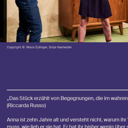
Copyright ©: Maris Eufinger, Sinje Hasheider
„Das Stück erzählt von Begegnungen, die im wahren 
(Riccarda Russo)
Anna ist zehn Jahre alt und versteht nicht, warum ihr
muss, wie lieb er sie hat. Er hat ihr bisher wenig übe