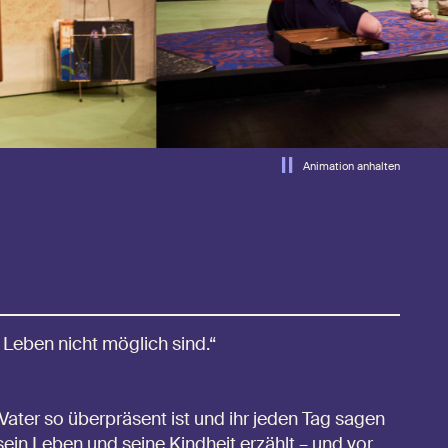
Animation anhalten
Leben nicht möglich sind.“
 Vater so überpräsent ist und ihr jeden Tag sagen
r sein Leben und seine Kindheit erzählt – und vor